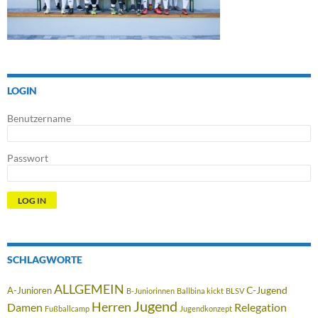
LOGIN
Benutzername
Passwort
SCHLAGWORTE
ALLGEMEIN
C-Jugend
A-Junioren
B-Juniorinnen
Ballbina kickt
BLSV
Jugend
Herren
Damen
Relegation
Fußballcamp
Jugendkonzept