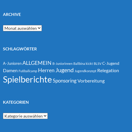
ARCHIVE
Archive
SCHLAGWÖRTER
ALLGEMEIN
C-Jugend
A-Junioren
B-Juniorinnen
Ballbina kickt
BLSV
Jugend
Herren
Damen
Relegation
Fußballcamp
Jugendkonzept
Spielberichte
Sponsoring
Vorbereitung
KATEGORIEN
Kategorien