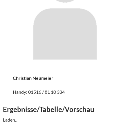
Christian Neumeier
Handy: 01516 / 81 10 334
Ergebnisse/Tabelle/Vorschau
Laden…