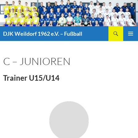
Zum
Inhalt
springen
Suchen
DJK Weildorf 1962 e.V. – Fußball
PRIMÄR
MENÜ
C – JUNIOREN
Trainer U15/U14