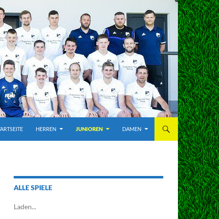
TARTSEITE
HERREN
JUNIOREN
DAMEN
ALLE SPIELE
Laden...