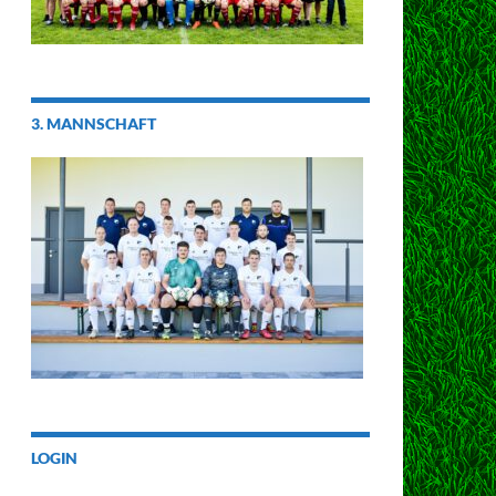
3. MANNSCHAFT
LOGIN