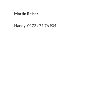
Martin Reiser
Handy: 0172 / 71 76 904