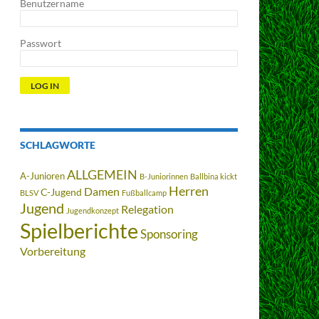
Benutzername
Passwort
SCHLAGWORTE
ALLGEMEIN
A-Junioren
B-Juniorinnen
Ballbina kickt
Herren
Damen
C-Jugend
BLSV
Fußballcamp
Jugend
Relegation
Jugendkonzept
Spielberichte
Sponsoring
Vorbereitung