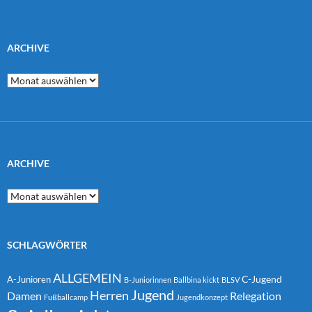
ARCHIVE
Archive
ARCHIVE
Archive
SCHLAGWÖRTER
ALLGEMEIN
C-Jugend
A-Junioren
B-Juniorinnen
Ballbina kickt
BLSV
Jugend
Herren
Damen
Relegation
Fußballcamp
Jugendkonzept