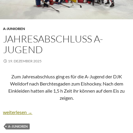
A-JUNIOREN
JAHRESABSCHLUSS A-
JUGEND
19. DEZEMBER 2025
Zum Jahresabschluss ging es für die A-Jugend der DJK
Weildorf nach Berchtesgaden zum Eishockey. Nach dem
Einkleiden hatten alle 1,5 h Zeit ihr können auf dem Eis zu
zeigen.
Jahresabschluss A-Jugend
weiterlesen
→
A-JUNIOREN