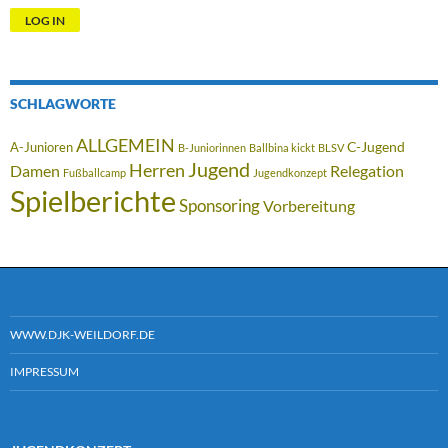
SCHLAGWORTE
ALLGEMEIN
C-Jugend
A-Junioren
B-Juniorinnen
Ballbina kickt
BLSV
Jugend
Herren
Damen
Relegation
Fußballcamp
Jugendkonzept
Spielberichte
Sponsoring
Vorbereitung
WWW.DJK-WEILDORF.DE
IMPRESSUM