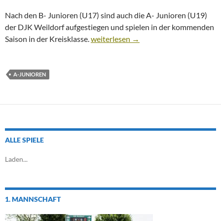
Nach den B- Junioren (U17) sind auch die A- Junioren (U19)
der DJK Weildorf aufgestiegen und spielen in der kommenden
Neue Trikots für die A-Junioren
Saison in der Kreisklasse.
weiterlesen
→
A-JUNIOREN
ALLE SPIELE
Laden...
1. MANNSCHAFT