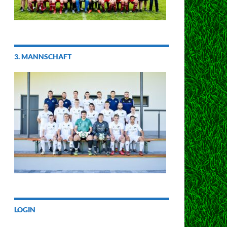
3. MANNSCHAFT
LOGIN