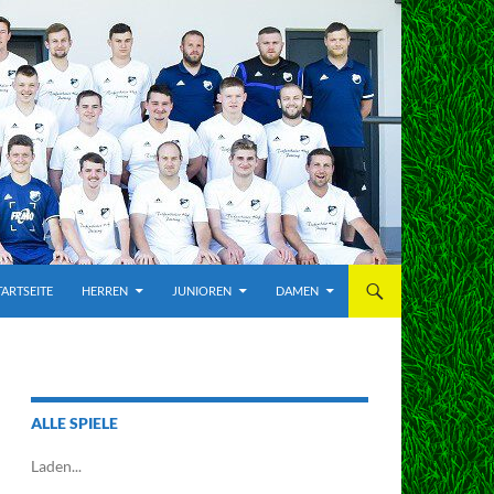
TARTSEITE
HERREN
JUNIOREN
DAMEN
ALLE SPIELE
Laden...