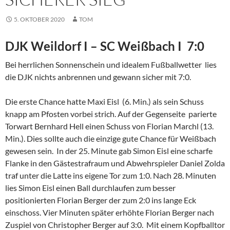
5. OKTOBER 2020
TOM
DJK Weildorf I – SC Weißbach I 7:0
Bei herrlichen Sonnenschein und idealem Fußballwetter lies
die DJK nichts anbrennen und gewann sicher mit 7:0.
Die erste Chance hatte Maxi Eisl (6. Min.) als sein Schuss
knapp am Pfosten vorbei strich. Auf der Gegenseite parierte
Torwart Bernhard Hell einen Schuss von Florian Marchl (13.
Min.). Dies sollte auch die einzige gute Chance für Weißbach
gewesen sein. In der 25. Minute gab Simon Eisl eine scharfe
Flanke in den Gästestrafraum und Abwehrspieler Daniel Zolda
traf unter die Latte ins eigene Tor zum 1:0. Nach 28. Minuten
lies Simon Eisl einen Ball durchlaufen zum besser
positionierten Florian Berger der zum 2:0 ins lange Eck
einschoss. Vier Minuten später erhöhte Florian Berger nach
Zuspiel von Christopher Berger auf 3:0. Mit einem Kopfballtor