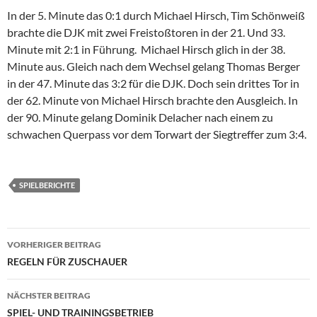
In der 5. Minute das 0:1 durch Michael Hirsch, Tim Schönweiß
brachte die DJK mit zwei Freistoßtoren in der 21. Und 33.
Minute mit 2:1 in Führung. Michael Hirsch glich in der 38.
Minute aus. Gleich nach dem Wechsel gelang Thomas Berger
in der 47. Minute das 3:2 für die DJK. Doch sein drittes Tor in
der 62. Minute von Michael Hirsch brachte den Ausgleich. In
der 90. Minute gelang Dominik Delacher nach einem zu
schwachen Querpass vor dem Torwart der Siegtreffer zum 3:4.
SPIELBERICHTE
Beitragsnavigation
VORHERIGER BEITRAG
REGELN FÜR ZUSCHAUER
NÄCHSTER BEITRAG
SPIEL- UND TRAININGSBETRIEB