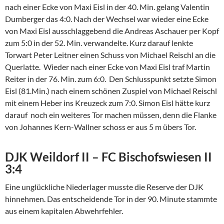
nach einer Ecke von Maxi Eisl in der 40. Min. gelang Valentin
Dumberger das 4:0. Nach der Wechsel war wieder eine Ecke
von Maxi Eisl ausschlaggebend die Andreas Aschauer per Kopf
zum 5:0 in der 52. Min. verwandelte. Kurz darauf lenkte
Torwart Peter Leitner einen Schuss von Michael Reischl an die
Querlatte. Wieder nach einer Ecke von Maxi Eisl traf Martin
Reiter in der 76. Min. zum 6:0. Den Schlusspunkt setzte Simon
Eisl (81.Min.) nach einem schönen Zuspiel von Michael Reischl
mit einem Heber ins Kreuzeck zum 7:0. Simon Eisl hätte kurz
darauf noch ein weiteres Tor machen müssen, denn die Flanke
von Johannes Kern-Wallner schoss er aus 5 m übers Tor.
DJK Weildorf II – FC Bischofswiesen II
3:4
Eine unglückliche Niederlager musste die Reserve der DJK
hinnehmen. Das entscheidende Tor in der 90. Minute stammte
aus einem kapitalen Abwehrfehler.