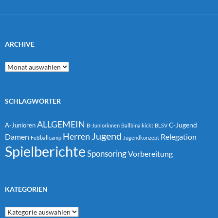
ARCHIVE
Archive
SCHLAGWÖRTER
ALLGEMEIN
C-Jugend
A-Junioren
B-Juniorinnen
Ballbina kickt
BLSV
Jugend
Herren
Damen
Relegation
Fußballcamp
Jugendkonzept
Spielberichte
Sponsoring
Vorbereitung
KATEGORIEN
Kategorien