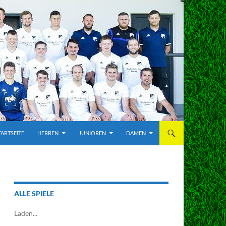
TARTSEITE
HERREN
JUNIOREN
DAMEN
ALLE SPIELE
Laden...