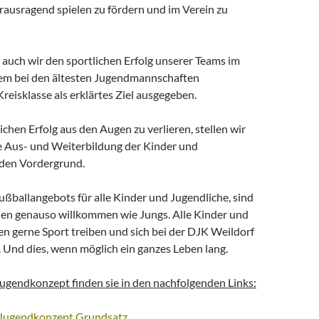
rausragend spielen zu fördern und im Verein zu
auch wir den sportlichen Erfolg unserer Teams im
llem bei den ältesten Jugendmannschaften
reisklasse als erklärtes Ziel ausgegeben.
chen Erfolg aus den Augen zu verlieren, stellen wir
ie Aus- und Weiterbildung der Kinder und
 den Vordergrund.
ußballangebots für alle Kinder und Jugendliche, sind
en genauso willkommen wie Jungs. Alle Kinder und
en gerne Sport treiben und sich bei der DJK Weildorf
 Und dies, wenn möglich ein ganzes Leben lang.
ugendkonzept finden sie in den nachfolgenden Links:
 Jugendkonzept Grundsatz