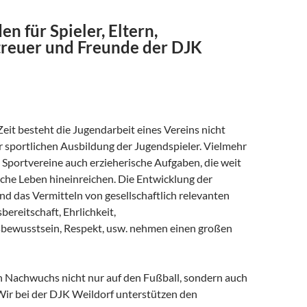
en für Spieler, Eltern,
reuer und Freunde der DJK
Zeit besteht die Jugendarbeit eines Vereins nicht
r sportlichen Ausbildung der Jugendspieler. Vielmehr
Sportvereine auch erzieherische Aufgaben, die weit
liche Leben hineinreichen. Die Entwicklung der
nd das Vermitteln von gesellschaftlich relevanten
bereitschaft, Ehrlichkeit,
bewusstsein, Respekt, usw. nehmen einen großen
n Nachwuchs nicht nur auf den Fußball, sondern auch
 Wir bei der DJK Weildorf unterstützen den