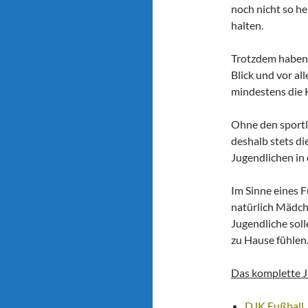
noch nicht so he
halten.
Trotzdem haben 
Blick und vor a
mindestens die K
Ohne den sportli
deshalb stets d
Jugendlichen in
Im Sinne eines F
natürlich Mädch
Jugendliche soll
zu Hause fühlen.
Das komplette J
DJK Fußball