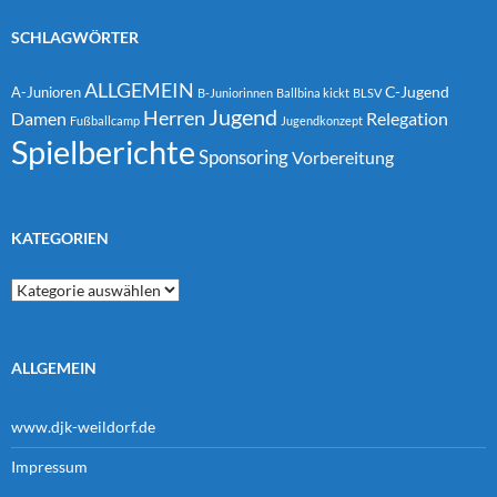
SCHLAGWÖRTER
ALLGEMEIN
C-Jugend
A-Junioren
B-Juniorinnen
Ballbina kickt
BLSV
Jugend
Herren
Damen
Relegation
Fußballcamp
Jugendkonzept
Spielberichte
Sponsoring
Vorbereitung
KATEGORIEN
Kategorien
ALLGEMEIN
www.djk-weildorf.de
Impressum