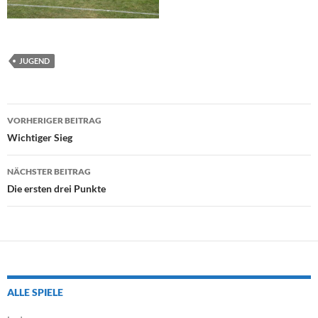
JUGEND
Beitragsnavigation
VORHERIGER BEITRAG
Wichtiger Sieg
NÄCHSTER BEITRAG
Die ersten drei Punkte
ALLE SPIELE