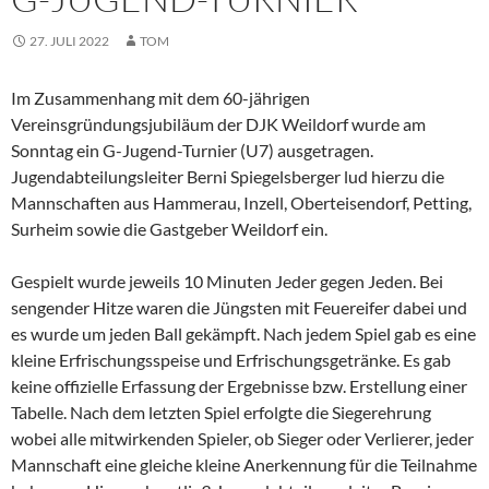
27. JULI 2022
TOM
Im Zusammenhang mit dem 60-jährigen
Vereinsgründungsjubiläum der DJK Weildorf wurde am
Sonntag ein G-Jugend-Turnier (U7) ausgetragen.
Jugendabteilungsleiter Berni Spiegelsberger lud hierzu die
Mannschaften aus Hammerau, Inzell, Oberteisendorf, Petting,
Surheim sowie die Gastgeber Weildorf ein.
Gespielt wurde jeweils 10 Minuten Jeder gegen Jeden. Bei
sengender Hitze waren die Jüngsten mit Feuereifer dabei und
es wurde um jeden Ball gekämpft. Nach jedem Spiel gab es eine
kleine Erfrischungsspeise und Erfrischungsgetränke. Es gab
keine offizielle Erfassung der Ergebnisse bzw. Erstellung einer
Tabelle. Nach dem letzten Spiel erfolgte die Siegerehrung
wobei alle mitwirkenden Spieler, ob Sieger oder Verlierer, jeder
Mannschaft eine gleiche kleine Anerkennung für die Teilnahme