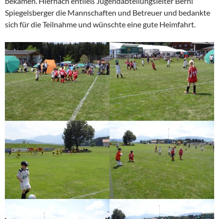
bekamen. Hiernach entließ Jugendabteilungsleiter Berni
Spiegelsberger die Mannschaften und Betreuer und bedankte
sich für die Teilnahme und wünschte eine gute Heimfahrt.