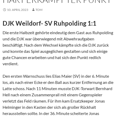
10. APRIL 2023
TOM
DJK Weildorf- SV Ruhpolding 1:1
Die erste Halbzeit gehörte eindeutig dem Gast aus Ruhpolding
und die DJK war überwiegend mit Abwehraufgaben
beschäftigt. Nach dem Wechsel kämpfte sich die DJK zurück
und konnte das Spiel ausgeglichen gestalten und sich einige
gute Chancen erarbeiten und hat sich den Punkt redlich
verdient.
Den ersten Warnschuss lies Elias Maier (SV) in der 6. Minute
los, als nach einer Ecke er den Ball aus kurzer Entfernung an die
Latte schoss. Nach 11 Minuten musste DJK-Torwart Bernhard
Hell nach einem Zusammenprall mit einem Gegenspieler
verletzt das Feld räumen. Für ihm kam Ersatzkeeper Jonas
Helminger in den Kasten der sich als großer Rückhalt
herausstellen sollte. In der 36. Minute scheiterte Jonas