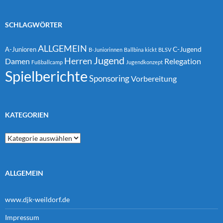
SCHLAGWÖRTER
ALLGEMEIN
C-Jugend
A-Junioren
B-Juniorinnen
Ballbina kickt
BLSV
Jugend
Herren
Damen
Relegation
Fußballcamp
Jugendkonzept
Spielberichte
Sponsoring
Vorbereitung
KATEGORIEN
Kategorien
ALLGEMEIN
www.djk-weildorf.de
Impressum