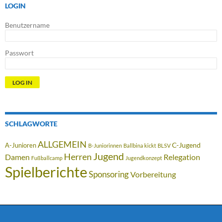
LOGIN
Benutzername
Passwort
SCHLAGWORTE
ALLGEMEIN
C-Jugend
A-Junioren
B-Juniorinnen
Ballbina kickt
BLSV
Jugend
Herren
Damen
Relegation
Fußballcamp
Jugendkonzept
Spielberichte
Sponsoring
Vorbereitung