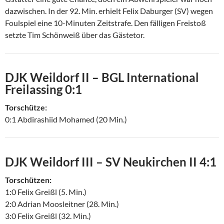
dazwischen. In der 92. Min. erhielt Felix Daburger (SV) wegen
Foulspiel eine 10-Minuten Zeitstrafe. Den fälligen Freistoß
setzte Tim Schönweiß über das Gästetor.
DJK Weildorf II – BGL International
Freilassing 0:1
Torschütze:
0:1 Abdirashiid Mohamed (20 Min.)
DJK Weildorf III – SV Neukirchen II 4:1
Torschützen:
1:0 Felix Greißl (5. Min.)
2:0 Adrian Moosleitner (28. Min.)
3:0 Felix Greißl (32. Min.)