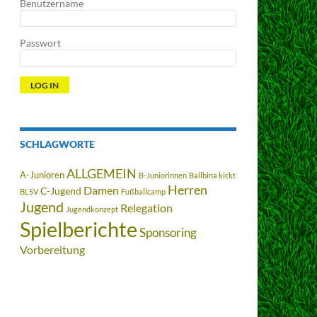
Benutzername
Passwort
SCHLAGWORTE
ALLGEMEIN
A-Junioren
B-Juniorinnen
Ballbina kickt
Herren
Damen
C-Jugend
BLSV
Fußballcamp
Jugend
Relegation
Jugendkonzept
Spielberichte
Sponsoring
Vorbereitung