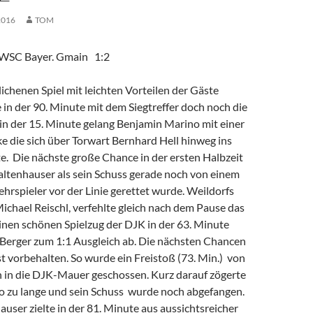
2016
TOM
 WSC Bayer. Gmain 1:2
ichenen Spiel mit leichten Vorteilen der Gäste
 in der 90. Minute mit dem Siegtreffer doch noch die
in der 15. Minute gelang Benjamin Marino mit einer
e die sich über Torwart Bernhard Hell hinweg ins
e. Die nächste große Chance in der ersten Halbzeit
altenhauser als sein Schuss gerade noch von einem
rspieler vor der Linie gerettet wurde. Weildorfs
ichael Reischl, verfehlte gleich nach dem Pause das
inen schönen Spielzug der DJK in der 63. Minute
Berger zum 1:1 Ausgleich ab. Die nächsten Chancen
t vorbehalten. So wurde ein Freistoß (73. Min.) von
n in die DJK-Mauer geschossen. Kurz darauf zögerte
 zu lange und sein Schuss wurde noch abgefangen.
user zielte in der 81. Minute aus aussichtsreicher