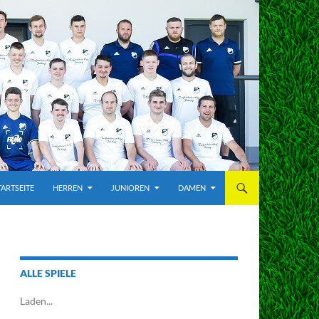
TARTSEITE
HERREN
JUNIOREN
DAMEN
ALLE SPIELE
Laden...