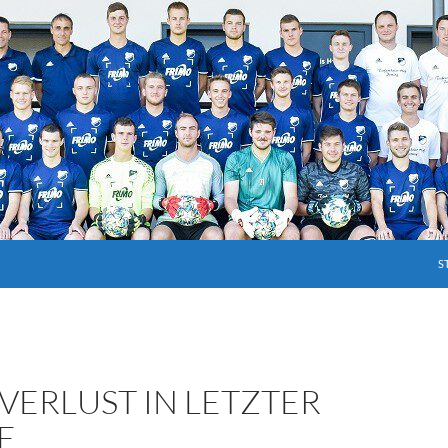
S
VERLUST IN LETZTER
E