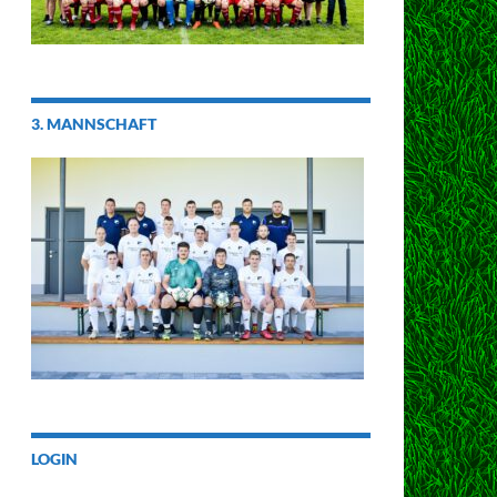
3. MANNSCHAFT
LOGIN