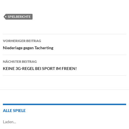
SPIELBERICHTE
Beitragsnavigation
VORHERIGER BEITRAG
Niederlage gegen Tacherting
NÄCHSTER BEITRAG
KEINE 3G-REGEL BEI SPORT IM FREIEN!
ALLE SPIELE
Laden...