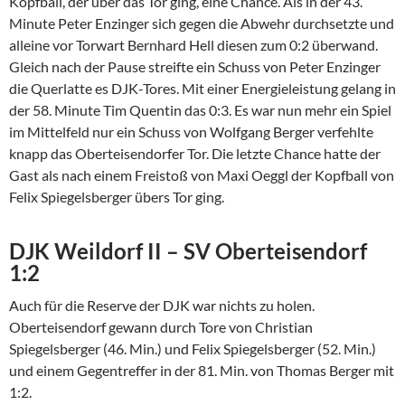
Kopfball, der über das Tor ging, eine Chance. Als in der 43.
Minute Peter Enzinger sich gegen die Abwehr durchsetzte und
alleine vor Torwart Bernhard Hell diesen zum 0:2 überwand.
Gleich nach der Pause streifte ein Schuss von Peter Enzinger
die Querlatte es DJK-Tores. Mit einer Energieleistung gelang in
der 58. Minute Tim Quentin das 0:3. Es war nun mehr ein Spiel
im Mittelfeld nur ein Schuss von Wolfgang Berger verfehlte
knapp das Oberteisendorfer Tor. Die letzte Chance hatte der
Gast als nach einem Freistoß von Maxi Oeggl der Kopfball von
Felix Spiegelsberger übers Tor ging.
DJK Weildorf II – SV Oberteisendorf
1:2
Auch für die Reserve der DJK war nichts zu holen.
Oberteisendorf gewann durch Tore von Christian
Spiegelsberger (46. Min.) und Felix Spiegelsberger (52. Min.)
und einem Gegentreffer in der 81. Min. von Thomas Berger mit
1:2.