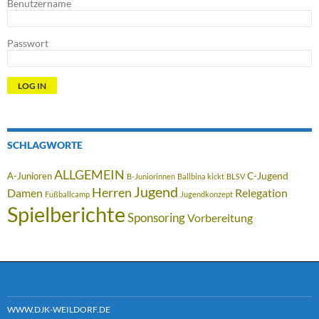
Benutzername
Passwort
SCHLAGWORTE
ALLGEMEIN
C-Jugend
A-Junioren
B-Juniorinnen
Ballbina kickt
BLSV
Jugend
Herren
Damen
Relegation
Fußballcamp
Jugendkonzept
Spielberichte
Sponsoring
Vorbereitung
WWW.DJK-WEILDORF.DE