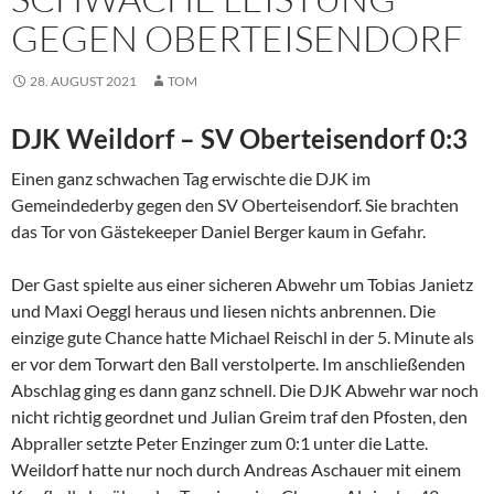
GEGEN OBERTEISENDORF
28. AUGUST 2021
TOM
DJK Weildorf – SV Oberteisendorf 0:3
Einen ganz schwachen Tag erwischte die DJK im
Gemeindederby gegen den SV Oberteisendorf. Sie brachten
das Tor von Gästekeeper Daniel Berger kaum in Gefahr.
Der Gast spielte aus einer sicheren Abwehr um Tobias Janietz
und Maxi Oeggl heraus und liesen nichts anbrennen. Die
einzige gute Chance hatte Michael Reischl in der 5. Minute als
er vor dem Torwart den Ball verstolperte. Im anschließenden
Abschlag ging es dann ganz schnell. Die DJK Abwehr war noch
nicht richtig geordnet und Julian Greim traf den Pfosten, den
Abpraller setzte Peter Enzinger zum 0:1 unter die Latte.
Weildorf hatte nur noch durch Andreas Aschauer mit einem