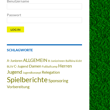
Benutzername
Passwort
SCHLAGWORTE
ALLGEMEIN
A-Junioren
B-Juniorinnen
Ballbina kickt
Herren
Damen
C-Jugend
BLSV
Fußballcamp
Jugend
Relegation
Jugendkonzept
Spielberichte
Sponsoring
Vorbereitung