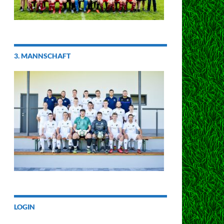
3. MANNSCHAFT
LOGIN