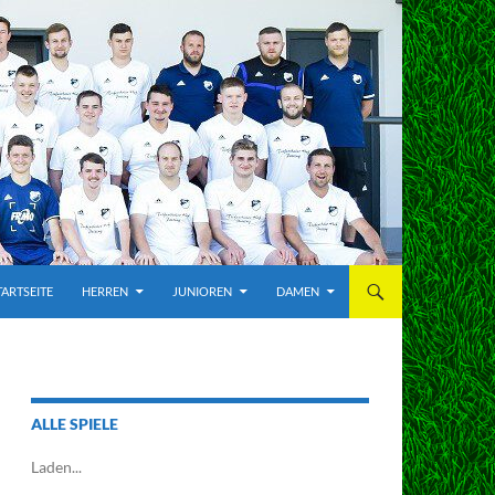
TARTSEITE
HERREN
JUNIOREN
DAMEN
ALLE SPIELE
Laden...