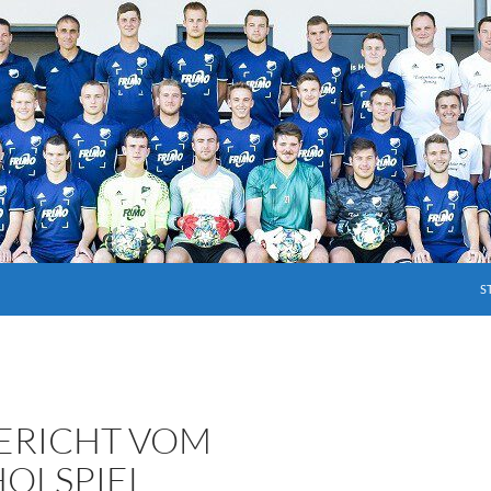
S
BERICHT VOM
OLSPIEL