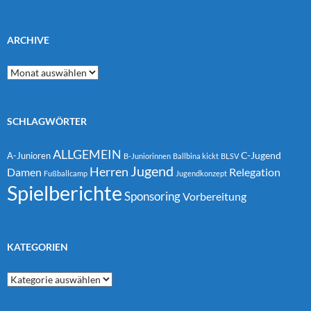
ARCHIVE
Archive
SCHLAGWÖRTER
ALLGEMEIN
C-Jugend
A-Junioren
B-Juniorinnen
Ballbina kickt
BLSV
Jugend
Herren
Damen
Relegation
Fußballcamp
Jugendkonzept
Spielberichte
Sponsoring
Vorbereitung
KATEGORIEN
Kategorien