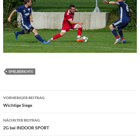
SPIELBERICHTE
Beitragsnavigation
VORHERIGER BEITRAG
Wichtige Siege
NÄCHSTER BEITRAG
2G bei INDOOR SPORT