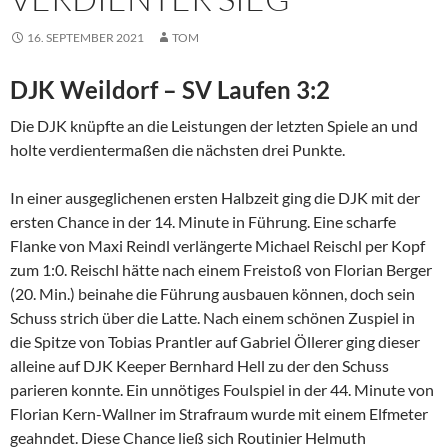
16. SEPTEMBER 2021
TOM
DJK Weildorf – SV Laufen 3:2
Die DJK knüpfte an die Leistungen der letzten Spiele an und
holte verdientermaßen die nächsten drei Punkte.
In einer ausgeglichenen ersten Halbzeit ging die DJK mit der
ersten Chance in der 14. Minute in Führung. Eine scharfe
Flanke von Maxi Reindl verlängerte Michael Reischl per Kopf
zum 1:0. Reischl hätte nach einem Freistoß von Florian Berger
(20. Min.) beinahe die Führung ausbauen können, doch sein
Schuss strich über die Latte. Nach einem schönen Zuspiel in
die Spitze von Tobias Prantler auf Gabriel Öllerer ging dieser
alleine auf DJK Keeper Bernhard Hell zu der den Schuss
parieren konnte. Ein unnötiges Foulspiel in der 44. Minute von
Florian Kern-Wallner im Strafraum wurde mit einem Elfmeter
geahndet. Diese Chance ließ sich Routinier Helmuth