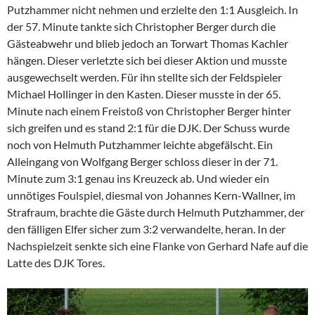
Putzhammer nicht nehmen und erzielte den 1:1 Ausgleich. In
der 57. Minute tankte sich Christopher Berger durch die
Gästeabwehr und blieb jedoch an Torwart Thomas Kachler
hängen. Dieser verletzte sich bei dieser Aktion und musste
ausgewechselt werden. Für ihn stellte sich der Feldspieler
Michael Hollinger in den Kasten. Dieser musste in der 65.
Minute nach einem Freistoß von Christopher Berger hinter
sich greifen und es stand 2:1 für die DJK. Der Schuss wurde
noch von Helmuth Putzhammer leichte abgefälscht. Ein
Alleingang von Wolfgang Berger schloss dieser in der 71.
Minute zum 3:1 genau ins Kreuzeck ab. Und wieder ein
unnötiges Foulspiel, diesmal von Johannes Kern-Wallner, im
Strafraum, brachte die Gäste durch Helmuth Putzhammer, der
den fälligen Elfer sicher zum 3:2 verwandelte, heran. In der
Nachspielzeit senkte sich eine Flanke von Gerhard Nafe auf die
Latte des DJK Tores.