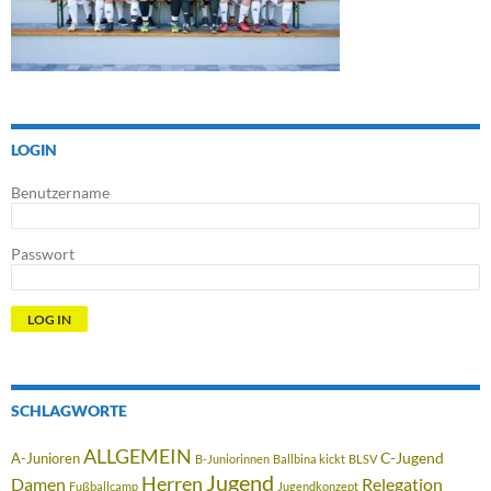
LOGIN
Benutzername
Passwort
SCHLAGWORTE
ALLGEMEIN
C-Jugend
A-Junioren
B-Juniorinnen
Ballbina kickt
BLSV
Jugend
Herren
Damen
Relegation
Fußballcamp
Jugendkonzept