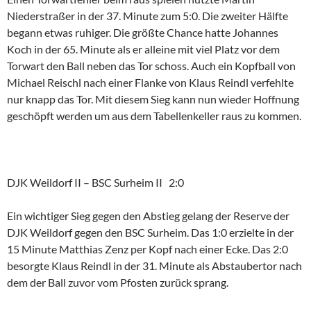
Niederstraßer in der 37. Minute zum 5:0. Die zweiter Hälfte
begann etwas ruhiger. Die größte Chance hatte Johannes
Koch in der 65. Minute als er alleine mit viel Platz vor dem
Torwart den Ball neben das Tor schoss. Auch ein Kopfball von
Michael Reischl nach einer Flanke von Klaus Reindl verfehlte
nur knapp das Tor. Mit diesem Sieg kann nun wieder Hoffnung
geschöpft werden um aus dem Tabellenkeller raus zu kommen.
DJK Weildorf II – BSC Surheim II 2:0
Ein wichtiger Sieg gegen den Abstieg gelang der Reserve der
DJK Weildorf gegen den BSC Surheim. Das 1:0 erzielte in der
15 Minute Matthias Zenz per Kopf nach einer Ecke. Das 2:0
besorgte Klaus Reindl in der 31. Minute als Abstaubertor nach
dem der Ball zuvor vom Pfosten zurück sprang.