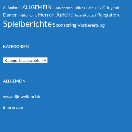
ALLGEMEIN
C-Jugend
A-Junioren
B-Juniorinnen
Ballbina kickt
BLSV
Jugend
Herren
Damen
Relegation
Fußballcamp
Jugendkonzept
Spielberichte
Sponsoring
Vorbereitung
KATEGORIEN
Kategorien
ALLGEMEIN
www.djk-weildorf.de
Impressum