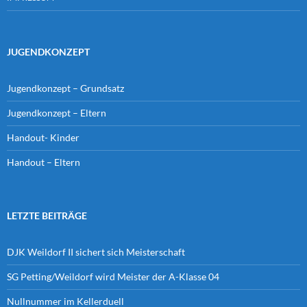
JUGENDKONZEPT
Jugendkonzept – Grundsatz
Jugendkonzept – Eltern
Handout- Kinder
Handout – Eltern
LETZTE BEITRÄGE
DJK Weildorf II sichert sich Meisterschaft
SG Petting/Weildorf wird Meister der A-Klasse 04
Nullnummer im Kellerduell