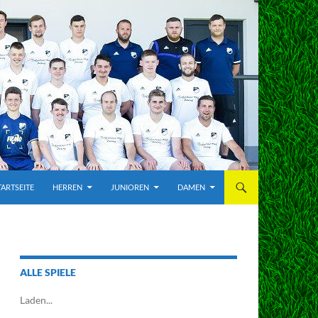
TARTSEITE
HERREN
JUNIOREN
DAMEN
ALLE SPIELE
Laden...