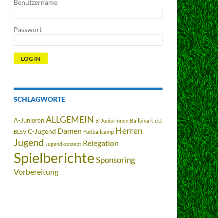
Benutzername
Passwort
SCHLAGWORTE
ALLGEMEIN
A-Junioren
B-Juniorinnen
Ballbina kickt
Herren
Damen
C-Jugend
BLSV
Fußballcamp
Jugend
Relegation
Jugendkonzept
Spielberichte
Sponsoring
Vorbereitung