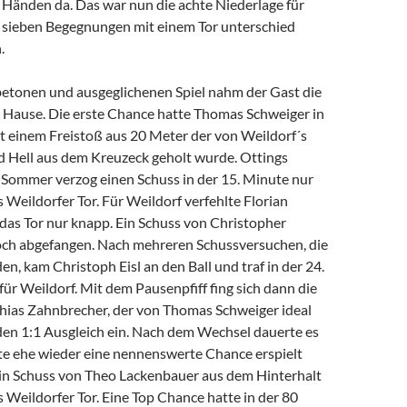
 Händen da. Das war nun die achte Niederlage für
sieben Begegnungen mit einem Tor unterschied
.
etonen und ausgeglichenen Spiel nahm der Gast die
 Hause. Die erste Chance hatte Thomas Schweiger in
it einem Freistoß aus 20 Meter der von Weildorf´s
 Hell aus dem Kreuzeck geholt wurde. Ottings
s Sommer verzog einen Schuss in der 15. Minute nur
Weildorfer Tor. Für Weildorf verfehlte Florian
das Tor nur knapp. Ein Schuss von Christopher
ch abgefangen. Nach mehreren Schussversuchen, die
n, kam Christoph Eisl an den Ball und traf in der 24.
ür Weildorf. Mit dem Pausenpfiff fing sich dann die
ias Zahnbrecher, der von Thomas Schweiger ideal
den 1:1 Ausgleich ein. Nach dem Wechsel dauerte es
ute ehe wieder eine nennenswerte Chance erspielt
ein Schuss von Theo Lackenbauer aus dem Hinterhalt
Weildorfer Tor. Eine Top Chance hatte in der 80