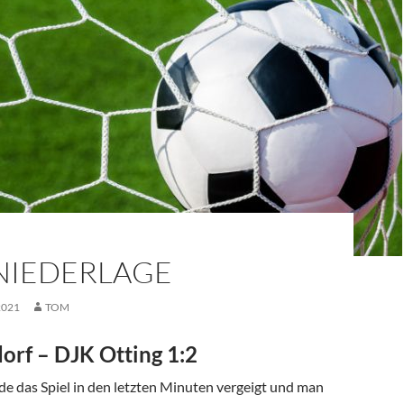
 NIEDERLAGE
2021
TOM
orf – DJK Otting 1:2
e das Spiel in den letzten Minuten vergeigt und man