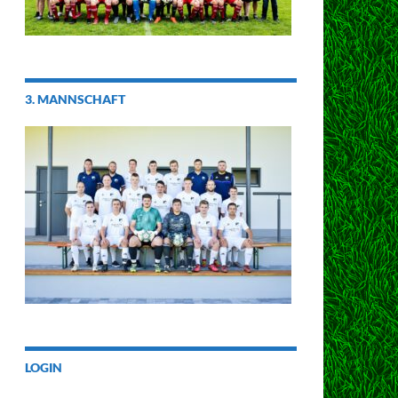
3. MANNSCHAFT
LOGIN